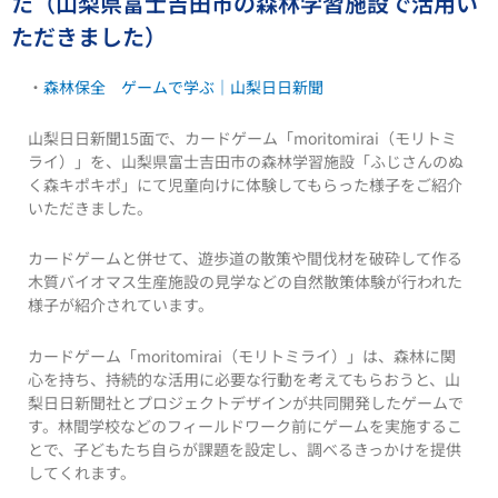
た（山梨県富士吉田市の森林学習施設で活用い
ただきました）
・
森林保全 ゲームで学ぶ｜山梨日日新聞
山梨日日新聞15面で、カードゲーム「moritomirai（モリトミ
ライ）」を、山梨県富士吉田市の森林学習施設「ふじさんのぬ
く森キポキポ」にて児童向けに体験してもらった様子をご紹介
いただきました。
カードゲームと併せて、遊歩道の散策や間伐材を破砕して作る
木質バイオマス生産施設の見学などの自然散策体験が行われた
様子が紹介されています。
カードゲーム「moritomirai（モリトミライ）」は、森林に関
心を持ち、持続的な活用に必要な行動を考えてもらおうと、山
梨日日新聞社とプロジェクトデザインが共同開発したゲームで
す。林間学校などのフィールドワーク前にゲームを実施するこ
とで、子どもたち自らが課題を設定し、調べるきっかけを提供
してくれます。