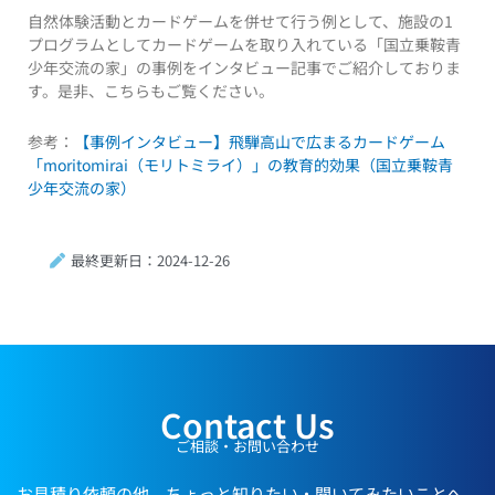
自然体験活動とカードゲームを併せて行う例として、施設の1
プログラムとしてカードゲームを取り入れている「国立乗鞍青
少年交流の家」の事例をインタビュー記事でご紹介しておりま
す。是非、こちらもご覧ください。
参考：
【事例インタビュー】飛騨高山で広まるカードゲーム
「moritomirai（モリトミライ）」の教育的効果（国立乗鞍青
少年交流の家）
最終更新日：2024-12-26
Contact Us
ご相談・お問い合わせ
お見積り依頼の他、ちょっと知りたい・聞いてみたいことへ