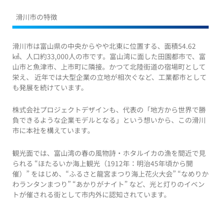
滑川市の特徴
滑川市は富山県の中央からやや北東に位置する、面積54.62
㎢、人口約33,000人の市です。富山湾に面した田園都市で、富
山市と魚津市、上市町に隣接。かつて北陸街道の宿場町として
栄え、 近年では大型企業の立地が相次ぐなど、工業都市として
も発展を続けています。
株式会社プロジェクトデザインも、代表の「地方から世界で勝
負できるような企業モデルとなる」という想いから、この滑川
市に本社を構えています。
観光面では、富山湾の春の風物詩・ホタルイカの漁を間近で見
られる “ほたるいか海上観光（1912年：明治45年頃から開
催）” をはじめ、“ふるさと龍宮まつり海上花火大会” “なめりか
わランタンまつり” “あかりがナイト” など、光と灯りのイベン
トが催される街として市内外に認知されています。