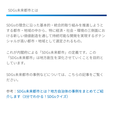
SDGs未来都市とは
SDGsの理念に沿った基本的・統合的取り組みを推進しようと
する都市・地域の中から、特に経済・社会・環境の三側面にお
ける新しい価値創造を通して持続可能な開発を実現するポテン
シャルが高い都市・地域として選定されるもの。
これが内閣府による「SDGs未来都市」の定義です。この
「SDGs未来都市」は地方創生を深化させていくことを目的と
しています。
SDGs未来都市の事例などについては、こちらの記事をご覧く
ださい。
参考：
SDGs未来都市とは？地方自治体の事例をまとめてご紹
介します（3分でわかる！SDGsクイズ）