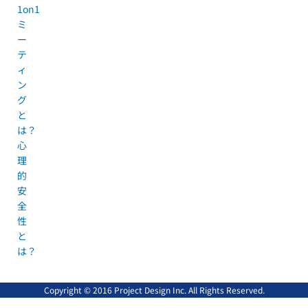
1on1
ミ
ー
テ
ィ
ン
グ
と
は？
心
理
的
安
全
性
と
は？
Copyright © 2016 Project Design Inc. All Rights Reserved.