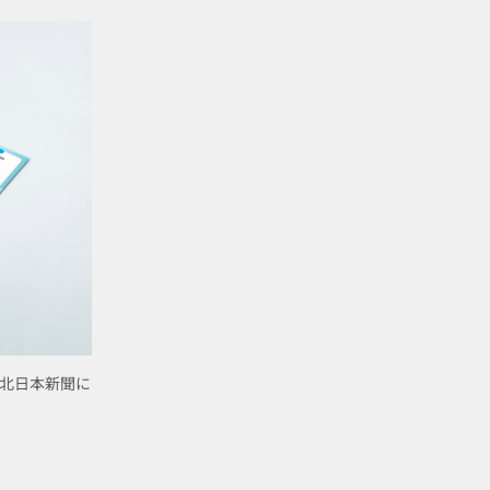
が北日本新聞に