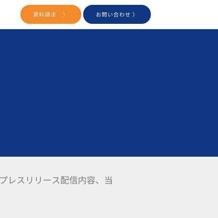
用
資料請求 〉
お問い合わせ 〉
プレスリリース配信内容、当