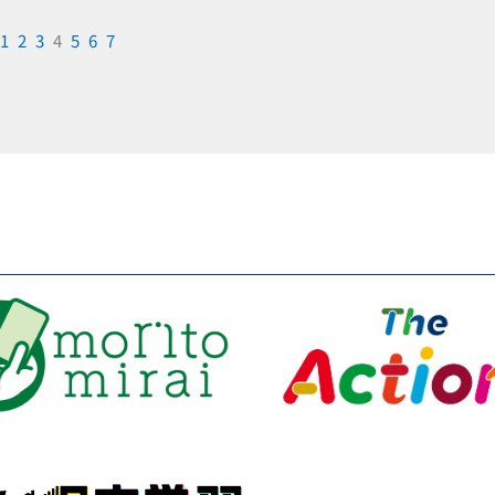
1
2
3
4
5
6
7