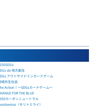
030SDGs
SDGs de 地方創生
SDGs アウトサイドインカードゲーム
地域共生社会
The Action！～SDGsカードゲーム～
HANGE FOR THE BLUE
2050カーボンニュートラル
moritomirai（モリトミライ）