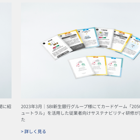
聞に紹
2023年3月｜SBI新生銀行グループ様にてカードゲーム「20
ュートラル」を活用した従業者向けサステナビリティ研修が
た
> 詳しく見る