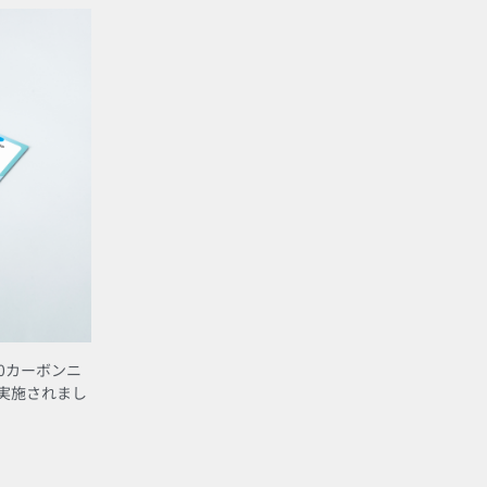
50カーボンニ
実施されまし