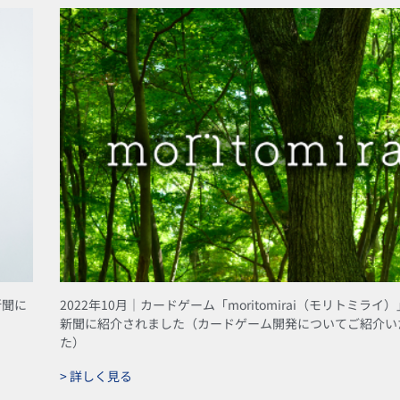
新聞に
2022年10月｜カードゲーム「moritomirai（モリトミラ
新聞に紹介されました（カードゲーム開発についてご紹介い
た）
> 詳しく見る