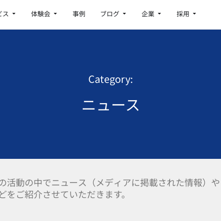
Open サービス
Open 体験会
Open ブログ
Open 企業
Open 採
ビス
体験会
事例
ブログ
企業
採用
Category:
ニュース
の活動の中でニュース（メディアに掲載された情報）や
どをご紹介させていただきます。