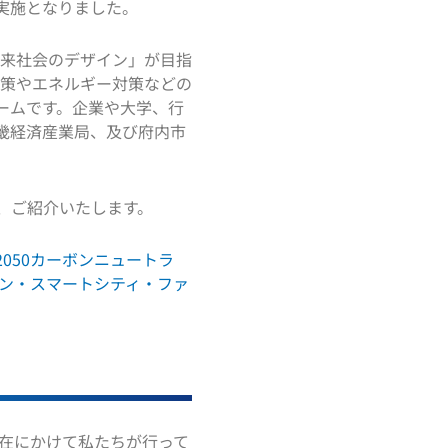
実施となりました。
く未来社会のデザイン」が目指
対策やエネルギー対策などの
ームです。企業や大学、行
畿経済産業局、及び府内市
で、ご紹介いたします。
050カーボンニュートラ
ボン・スマートシティ・ファ
現在にかけて私たちが行って