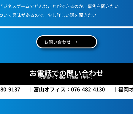
ビジネスゲームでどんなことができるのか、事例を聞きたい
ついて興味があるので、少し詳しい話を聞きたい
お問い合わせ 〉
お電話での問い合わせ
営業時間：9時～18時（平日）
0-9137
｜富山オフィス：076-482-4130
｜福岡オフ