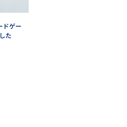
ードゲー
した