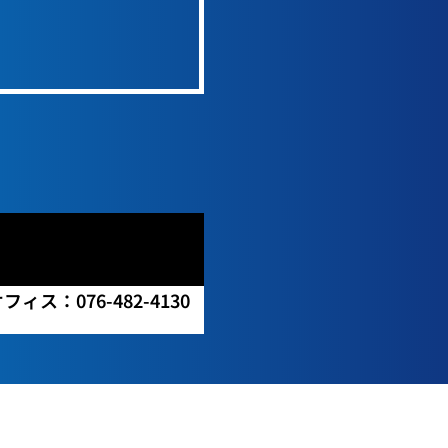
ィス：076-482-4130