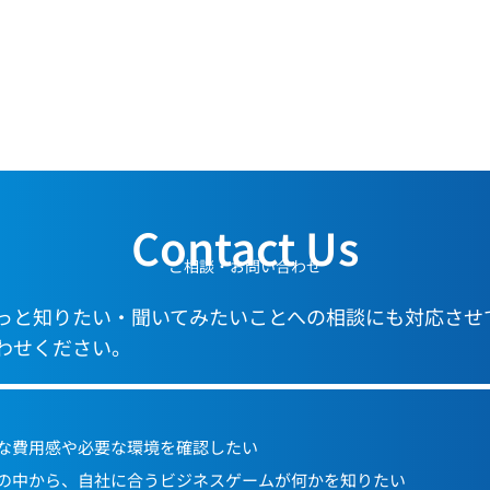
Contact Us
ご相談・お問い合わせ
っと知りたい・聞いてみたいことへの相談にも対応させ
わせください。
な費用感や必要な環境を確認したい
の中から、自社に合うビジネスゲームが何かを知りたい