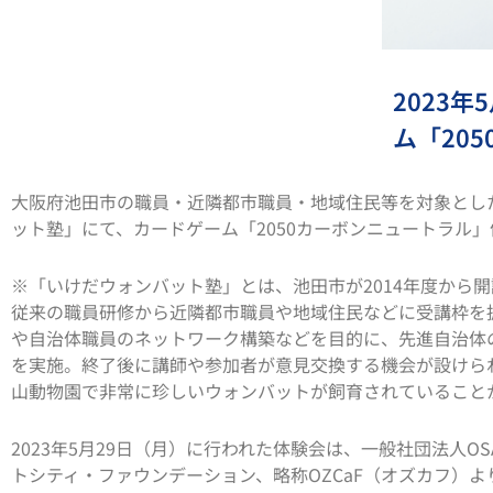
2023
ム「20
大阪府池田市の職員・近隣都市職員・地域住民等を対象とし
ット塾」にて、カードゲーム「2050カーボンニュートラル
※「いけだウォンバット塾」とは、池田市が2014年度から
従来の職員研修から近隣都市職員や地域住民などに受講枠を
や自治体職員のネットワーク構築などを目的に、先進自治体
を実施。終了後に講師や参加者が意見交換する機会が設けら
山動物園で非常に珍しいウォンバットが飼育されていること
2023年5月29日（月）に行われた体験会は、一般社団法人O
トシティ・ファウンデーション、略称OZCaF（オズカフ）より