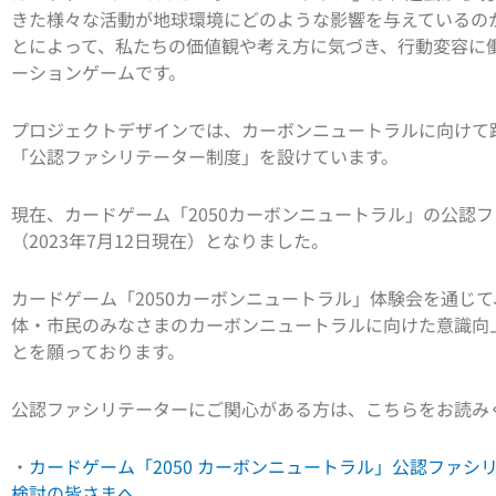
きた様々な活動が地球環境にどのような影響を与えているの
とによって、私たちの価値観や考え方に気づき、行動変容に
ーションゲームです。
プロジェクトデザインでは、カーボンニュートラルに向けて
「公認ファシリテーター制度」を設けています。
現在、カードゲーム「2050カーボンニュートラル」の公認フ
（2023年7月12日現在）となりました。
カードゲーム「2050カーボンニュートラル」体験会を通じ
体・市民のみなさまのカーボンニュートラルに向けた意識向
とを願っております。
公認ファシリテーターにご関心がある方は、こちらをお読み
・
カードゲーム「2050 カーボンニュートラル」公認ファシ
検討の皆さまへ