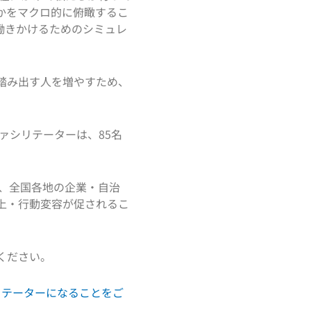
かをマクロ的に俯瞰するこ
働きかけるためのシミュレ
踏み出す人を増やすため、
ァシリテーターは、85名
て、全国各地の企業・自治
上・行動変容が促されるこ
ください。
リテーターになることをご