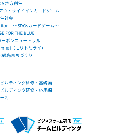
 de 地方創生
s アウトサイドインカードゲーム
生社会
Action！～SDGsカードゲーム～
E FOR THE BLUE
0カーボンニュートラル
tomirai（モリトミライ）
s×観光まちづくり
ビルディング研修・基礎編
ビルディング研修・応用編
ース