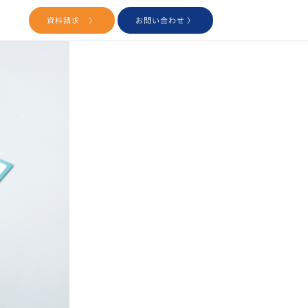
用
資料請求 〉
お問い合わせ 〉