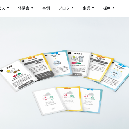
Open サービス
Open 体験会
Open ブログ
Open 企業
Open 採
ビス
体験会
事例
ブログ
企業
採用