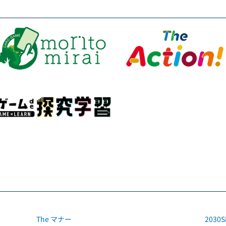
The マナー
2030S