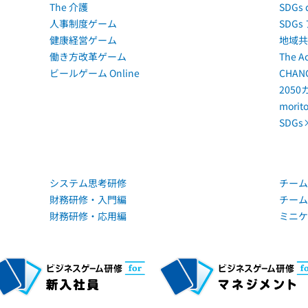
The 介護
SDGs
人事制度ゲーム
SDG
健康経営ゲーム
地域共
働き方改革ゲーム
The 
ビールゲーム Online
CHANG
205
mori
SDG
システム思考研修
チーム
財務研修・入門編
チーム
財務研修・応用編
ミニケ