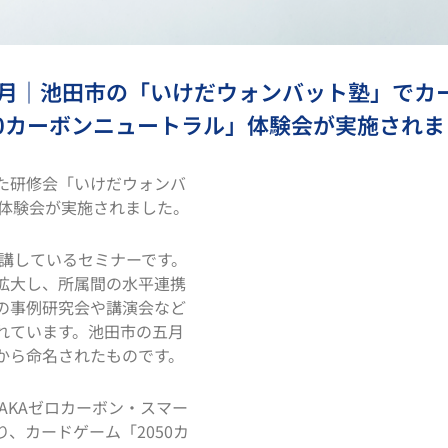
年5月｜池田市の「いけだウォンバット塾」でカ
50カーボンニュートラル」体験会が実施されま
た研修会「いけだウォンバ
」体験会が実施されました。
開講しているセミナーです。
拡大し、所属間の水平連携
の事例研究会や講演会など
れています。池田市の五月
から命名されたものです。
SAKAゼロカーボン・スマー
、カードゲーム「2050カ