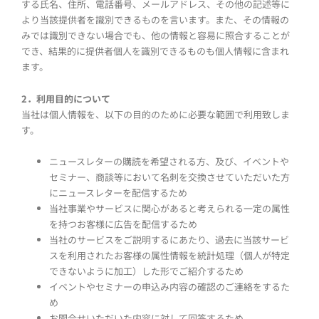
する氏名、住所、電話番号、メールアドレス、その他の記述等に
より当該提供者を識別できるものを言います。また、その情報の
みでは識別できない場合でも、他の情報と容易に照合することが
でき、結果的に提供者個人を識別できるものも個人情報に含まれ
ます。
2．利用目的について
当社は個人情報を、以下の目的のために必要な範囲で利用致しま
す。
ニュースレターの購読を希望される方、及び、イベントや
セミナー、商談等において名刺を交換させていただいた方
にニュースレターを配信するため
当社事業やサービスに関心があると考えられる一定の属性
を持つお客様に広告を配信するため
当社のサービスをご説明するにあたり、過去に当該サービ
スを利用されたお客様の属性情報を統計処理（個人が特定
できないように加工）した形でご紹介するため
イベントやセミナーの申込み内容の確認のご連絡をするた
め
お問合せいただいた内容に対して回答するため