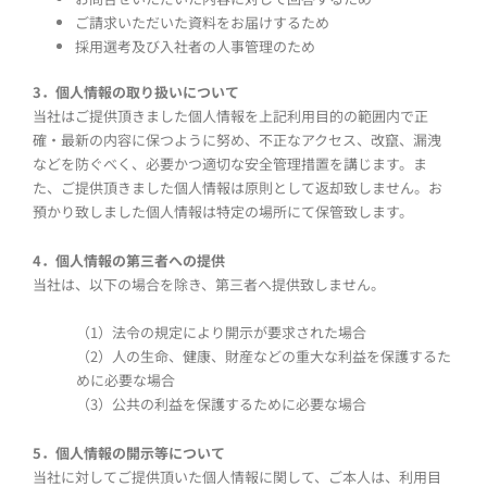
ご請求いただいた資料をお届けするため
採用選考及び入社者の人事管理のため
3．個人情報の取り扱いについて
当社はご提供頂きました個人情報を上記利用目的の範囲内で正
確・最新の内容に保つように努め、不正なアクセス、改竄、漏洩
などを防ぐべく、必要かつ適切な安全管理措置を講じます。ま
た、ご提供頂きました個人情報は原則として返却致しません。お
預かり致しました個人情報は特定の場所にて保管致します。
4．個人情報の第三者への提供
当社は、以下の場合を除き、第三者へ提供致しません。
（1）法令の規定により開示が要求された場合
（2）人の生命、健康、財産などの重大な利益を保護するた
めに必要な場合
（3）公共の利益を保護するために必要な場合
5．個人情報の開示等について
当社に対してご提供頂いた個人情報に関して、ご本人は、利用目