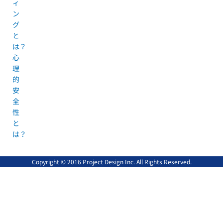
ィ
ン
グ
と
は？
心
理
的
安
全
性
と
は？
Copyright © 2016 Project Design Inc. All Rights Reserved.