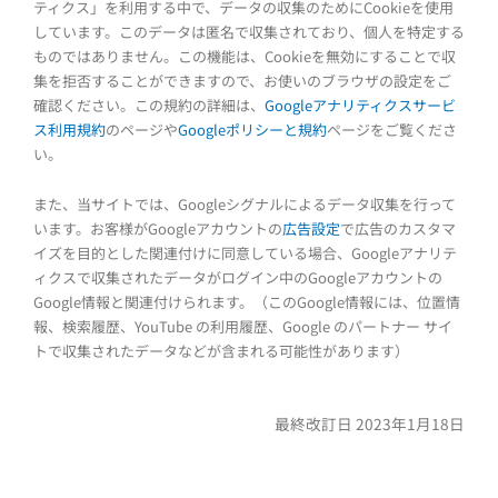
ティクス」を利用する中で、データの収集のためにCookieを使用
しています。このデータは匿名で収集されており、個人を特定する
ものではありません。この機能は、Cookieを無効にすることで収
集を拒否することができますので、お使いのブラウザの設定をご
確認ください。この規約の詳細は、
Googleアナリティクスサービ
ス利用規約
のページや
Googleポリシーと規約
ページをご覧くださ
い。
また、当サイトでは、Googleシグナルによるデータ収集を行って
います。お客様がGoogleアカウントの
広告設定
で広告のカスタマ
イズを目的とした関連付けに同意している場合、Googleアナリテ
ィクスで収集されたデータがログイン中のGoogleアカウントの
Google情報と関連付けられます。（このGoogle情報には、位置情
報、検索履歴、YouTube の利用履歴、Google のパートナー サイ
トで収集されたデータなどが含まれる可能性があります）
最終改訂日 2023年1月18日