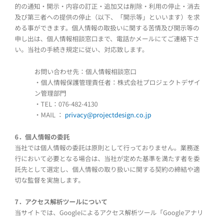
的の通知・開示・内容の訂正・追加又は削除・利用の停止・消去
及び第三者への提供の停止（以下、「開示等」といいます）を求
める事ができます。個人情報の取扱いに関する苦情及び開示等の
申し出は、個人情報相談窓口まで、電話かメールにてご連絡下さ
い。当社の手続き規定に従い、対応致します。
お問い合わせ先：個人情報相談窓口
・個人情報保護管理責任者：株式会社プロジェクトデザイ
ン管理部門
・TEL：076-482-4130
・MAIL ：
privacy@projectdesign.co.jp
6．個人情報の委託
当社では個人情報の委託は原則として行っておりません。業務遂
行において必要となる場合は、当社が定めた基準を満たす者を委
託先として選定し、個人情報の取り扱いに関する契約の締結や適
切な監督を実施します。
7．アクセス解析ツールについて
当サイトでは、Googleによるアクセス解析ツール「Googleアナリ