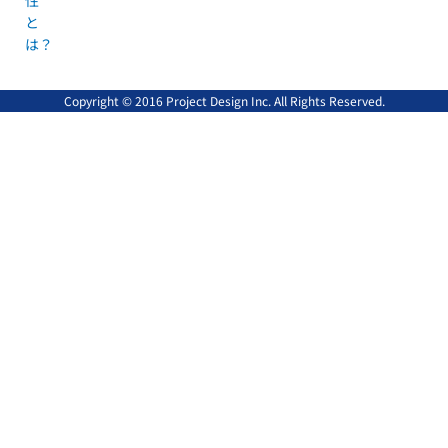
性
と
は？
Copyright © 2016 Project Design Inc. All Rights Reserved.