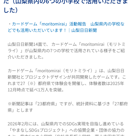
た（山梨県内の6つの小学校で活用いただきま
した）
・
カードゲーム「moritomirai」活動報告 山梨県内の学校な
どでも活用いただいています！｜山梨日日新聞
山梨日日新聞14面で、 カードゲーム「moritomirai（モリトミ
ライ）」が山梨県内の7つの学校で活用されている様子をご紹
介いただきました。
カードゲーム「moritomirai（モリトミライ）」は、山梨日日
新聞社とプロジェクトデザインが共同開発したゲームです。こ
れまで27（※）都府県で体験会を開催し、体験者数は2025年
12月時点で延べ1万人を突破。
※新聞記事は「23都府県」ですが、統計資料に基づき「27都府
県」とします
2026年2月には、山梨県内でのSDGs実現を目指し進めている
「やまなしSDGsプロジェクト」への協賛企業・団体の協力の