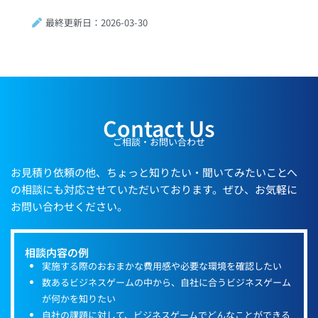
最終更新日：2026-03-30
Contact Us
ご相談・お問い合わせ
お見積り依頼の他、ちょっと知りたい・聞いてみたいことへ
の相談にも対応させていただいております。ぜひ、お気軽に
お問い合わせください。
相談内容の例
実施する際のおおまかな費用感や必要な環境を確認したい
数あるビジネスゲームの中から、自社に合うビジネスゲーム
が何かを知りたい
自社の課題に対して、ビジネスゲームでどんなことができる