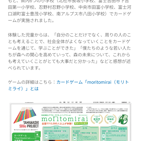
もと、県内6つの小学校（北杜市長坂小学校、富士吉田市下吉
田第一小学校、忍野村忍野小学校、中央市田富小学校、富士河
口湖町富士豊茂小学校、南アルプス市八田小学校）でカードゲ
ームが実施されました。
体験した児童からは、「自分のことだけでなく、周りの人のこ
とも考えることで、社会全体がよくなっていくことをカードゲ
ームを通じて、学ぶことができた」「僕たちのような若い人た
ちが森への関心を高めていって、森の未来について、これから
も考えていくことがとても大事だと分かった」などと感想が述
べられています。
ゲームの詳細はこちら：
カードゲーム「moritomirai（モリト
ミライ）」とは