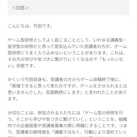
＜回答＞
こんにちは、竹田です。
ゲーム型研修としてよく起こることとして、いわゆる講義型・
座学型の研修だと思って意気込んでいた受講者の方が、ゲーム
型研修にうまく入り込めないということがあります。これは、
その方の学びや気づきに繋がりにくくなるので「もったいな
い」状態です。
かくいう竹田自身も、受講者の方からゲーム体験終了後に、
「勉強できると思って来たのですが、ゲームをさせられるとは
思いませんでした。反面教師にします」と言われたことがあり
ます。
大切なことは、参加される人たちには「ゲーム型の研修を行
う。そこから学びや気づきに繋げていく」ということを、組織
内での企画提案や受講者募集の際に明確にすることです。つま
り、受講者の期待値を「講義ではなく、行動により深めていく