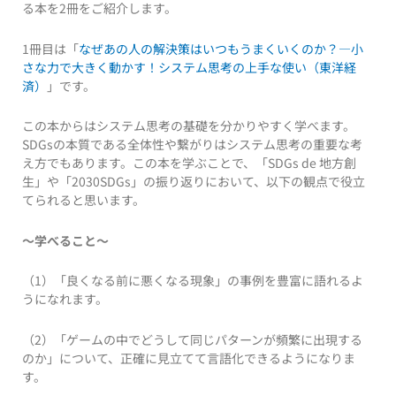
る本を2冊をご紹介します。
1冊目は「
なぜあの人の解決策はいつもうまくいくのか？―小
さな力で大きく動かす！システム思考の上手な使い（東洋経
済）
」です。
この本からはシステム思考の基礎を分かりやすく学べます。
SDGsの本質である全体性や繋がりはシステム思考の重要な考
え方でもあります。この本を学ぶことで、「SDGs de 地方創
生」や「2030SDGs」の振り返りにおいて、以下の観点で役立
てられると思います。
～学べること～
（1）「良くなる前に悪くなる現象」の事例を豊富に語れるよ
うになれます。
（2）「ゲームの中でどうして同じパターンが頻繁に出現する
のか」について、正確に見立てて言語化できるようになりま
す。