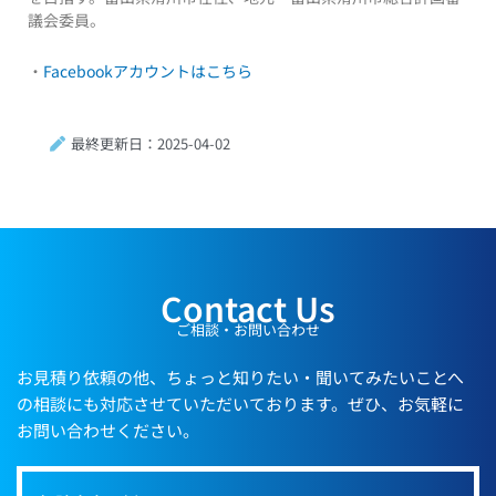
議会委員。
・
Facebookアカウントはこちら
最終更新日：2025-04-02
Contact Us
ご相談・お問い合わせ
お見積り依頼の他、ちょっと知りたい・聞いてみたいことへ
の相談にも対応させていただいております。ぜひ、お気軽に
お問い合わせください。