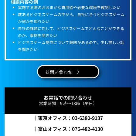
相談内容の例
実施する際のおおまかな費用感や必要な環境を確認したい
数あるビジネスゲームの中から、自社に合うビジネスゲーム
が何かを知りたい
自社の課題に対して、ビジネスゲームでどんなことができる
のか、事例を聞きたい
ビジネスゲーム制作について興味があるので、少し詳しい話
を聞きたい
お問い合わせ 〉
お電話での問い合わせ
営業時間：9時～18時（平日）
｜東京オフィス：03-6380-9137
｜富山オフィス：076-482-4130