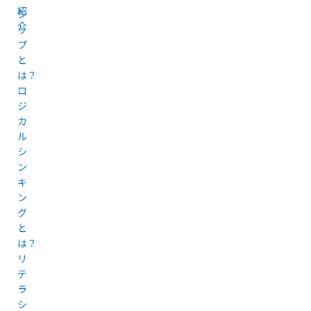
紹
シ
介
ッ
プ
と
は？
ロ
ジ
カ
ル
シ
ン
キ
ン
グ
と
は？
リ
テ
ラ
シ