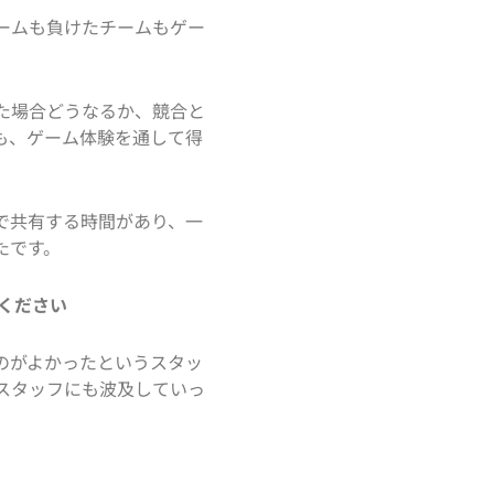
ームも負けたチームもゲー
た場合どうなるか、競合と
も、ゲーム体験を通して得
で共有する時間があり、一
たです。
ください
のがよかったというスタッ
スタッフにも波及していっ