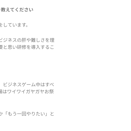
いを教えてください
をしています。
ビジネスの肝や難しさを理
要と思い研修を導入するこ
。ビジネスゲーム中はすべ
場はワイワイガヤガヤお祭
か「もう一回やりたい」と