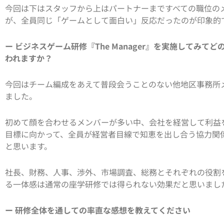
今回は下はスタッフから上はパートナーまですべての職位の
が、全員同じ「ゲームとして面白い」反応だったのが印象的
ー
ビジネスゲーム研修『The Manager』を実施してみて
われますか？
今回はチーム編成をあえて普段会うことのない他地区事務所
ました。
初めて顔を合わせるメンバーが多い中、会社を経営して利益
目標に向かって、全員が経営者目線で知恵を出し合う協力関
と思います。
社長、財務、人事、渉外、市場調査、総務とそれぞれの役割
る一体感は通常の座学研修では得られない効果だと思いまし
ー 研修全体を通しての率直な感想を教えてください