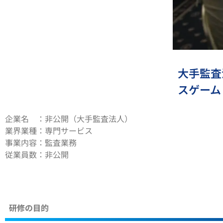
大手監査
スゲーム「
企業名 ：非公開（大手監査法人）
業界業種：専門サービス
事業内容：監査業務
従業員数：非公開
研修の目的