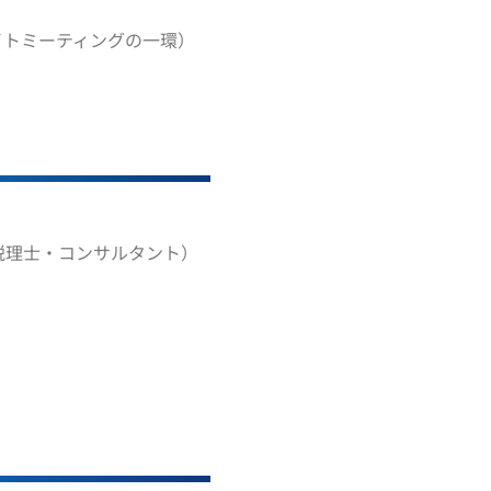
イトミーティングの一環）
税理士・コンサルタント）