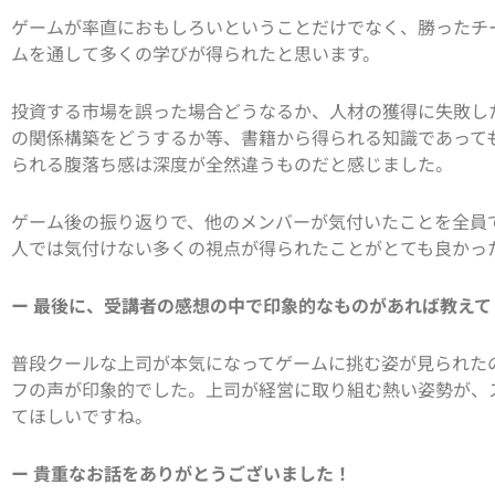
ゲームが率直におもしろいということだけでなく、勝ったチ
ムを通して多くの学びが得られたと思います。
投資する市場を誤った場合どうなるか、人材の獲得に失敗し
の関係構築をどうするか等、書籍から得られる知識であって
られる腹落ち感は深度が全然違うものだと感じました。
ゲーム後の振り返りで、他のメンバーが気付いたことを全員
人では気付けない多くの視点が得られたことがとても良かっ
ー 最後に、受講者の感想の中で印象的なものがあれば教えて
普段クールな上司が本気になってゲームに挑む姿が見られた
フの声が印象的でした。上司が経営に取り組む熱い姿勢が、
てほしいですね。
ー 貴重なお話をありがとうございました！