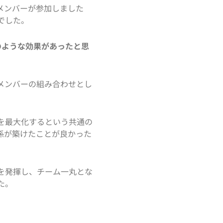
メンバーが参加しました
でした。
どのような効果があったと思
メンバーの組み合わせとし
を最大化するという共通の
係が築けたことが良かった
を発揮し、チーム一丸とな
た。