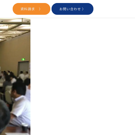
用
資料請求 〉
お問い合わせ 〉