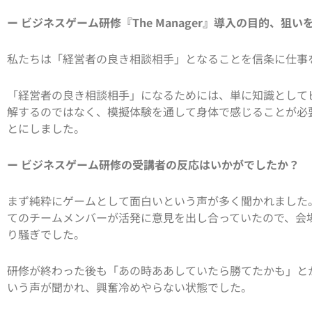
ー ビジネスゲーム研修『The Manager』導入の目的、狙
私たちは「経営者の良き相談相手」となることを信条に仕事
「経営者の良き相談相手」になるためには、単に知識として
解するのではなく、模擬体験を通して身体で感じることが必
とにしました。
ー ビジネスゲーム研修の受講者の反応はいかがでしたか？
まず純粋にゲームとして面白いという声が多く聞かれました
てのチームメンバーが活発に意見を出し合っていたので、会
り騒ぎでした。
研修が終わった後も「あの時ああしていたら勝てたかも」と
いう声が聞かれ、興奮冷めやらない状態でした。