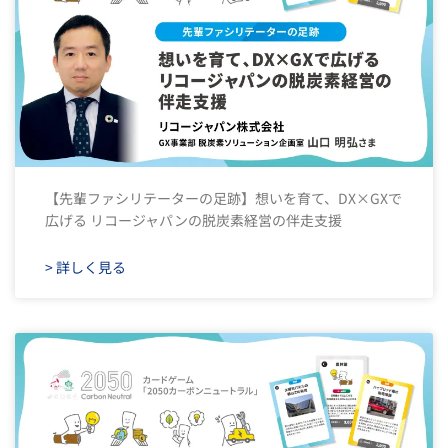
【先輩ファシリテーターの足跡】想いを育て、DX×GXで
広げる リコージャパンの脱炭素経営の伴走支援
> 詳しく見る