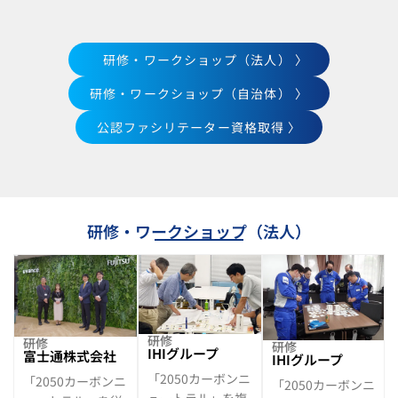
研修・ワークショップ（法人） 〉
研修・ワークショップ（自治体） 〉
公認ファシリテーター資格取得 〉
研修・ワークショップ（法人）
研修
研修
研修
IHIグループ
富士通株式会社
IHIグループ
「2050カーボンニ
「2050カーボンニ
「2050カーボンニ