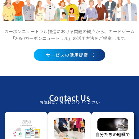
カーボンニュートラル推進における問題の観点から、カードゲーム
「2050カーボンニュートラル」の活用方法をご提案します。
サービスの活用提案 〉
Contact Us
お気軽に、お問い合わせください
自分たちの組織で