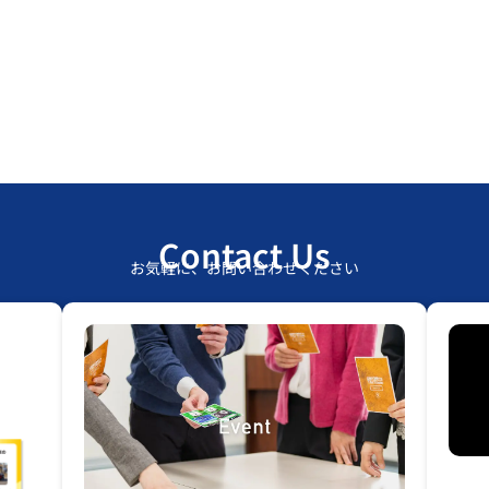
Contact Us
お気軽に、お問い合わせください