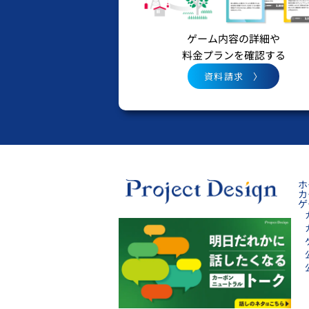
ゲーム内容の詳細や
料金プランを確認する
資料請求 〉
ホ
カ
ゲ