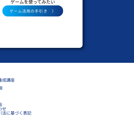
ゲームを使ってみたい
ゲーム活用の手引き 〉
養成講座
座
局
わせ
引法に基づく表記