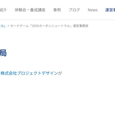
紹介
体験会・養成講座
事例
ブログ
News
運営
ラル」
>
カードゲーム「2050カーボンニュートラル」運営事務局
局
は
株式会社プロジェクトデザイン
が