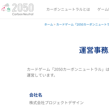
内
容
カーボンニュートラルとは
ゲーム
を
ス
ホーム
>
カードゲーム「2050カーボンニュート
キ
ッ
プ
運営事務
カードゲーム「2050カーボンニュートラル」
運営しています。
会社名
株式会社プロジェクトデザイン