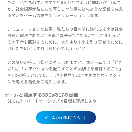
もに、私たちの生活の中でSDGsがどのように関わっているの
か、社会課題が私たちの暮らしや仕事にどのような影響を与え
るのかをゲームの世界でシミュレーションします。
シミュレーションの結果、私たちの目の前に訪れる未来は社会
課題が解決されない “不都合な未来” になるかもしれませんが、
その不幸を回避するために、よりより未来を引き寄せるために
は私たちはどうすれば良いのでしょうか？
この問いの答えは様々に考えられますが、本ゲームでは「私た
ち1人1人がアクションを起こすことの大切さを自覚すること」
を1つの答えとして伝え、現実世界で起こす具体的なアクショ
ンを考える機会をご提供します。
ゲームと関連するSDGsの17の目標
SDGs17「パートナーシップで目標を達成しよう」
ゲームの詳細はこちら 〉