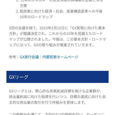
方策
脱炭素に向けた経済・社会、産業構造変革への今後
10年のロードマップ
5回の会議を経て、2023年2月10日に「GX実現に向けた基本
方針」が閣議決定され、これからの10年を見据えたロード
マップが公開されました。今後は、この基本方針・ロードマ
ップに沿って、GXの取り組みが推進されていきます。
参考：
GX実行会議｜内閣官房ホームページ
GXリーグ
GXリーグとは、野心的な炭素削減目標を掲げる企業群が、
排出量削減に向けた投資を行いつつ、目標の達成に向けた自
主的な排出量の取引を行う枠組みを意味します。
この枠組みを通じて、下記の3つの取組を行い、カーボンニ