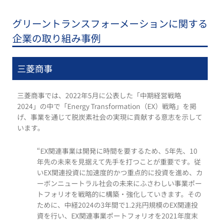
グリーントランスフォーメーションに関する
企業の取り組み事例
三菱商事
三菱商事では、2022年5月に公表した「中期経営戦略
2024」の中で「Energy Transformation（EX）戦略」を掲
げ、事業を通じて脱炭素社会の実現に貢献する意志を示して
います。
“EX関連事業は開発に時間を要するため、5年先、10
年先の未来を見据えて先手を打つことが重要です。従
いEX関連投資に加速度的かつ重点的に投資を進め、カ
ーボンニュートラル社会の未来にふさわしい事業ポー
トフォリオを戦略的に構築・強化していきます。その
ために、中経2024の3年間で1.2兆円規模のEX関連投
資を行い、EX関連事業ポートフォリオを2021年度末