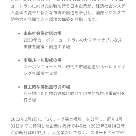
ュートラルに向けた挑戦を行う日本企業が、経済社会システ
ム全体の変革と新たな市場の創造を牽引し、国際ビジネスで
競争力を発揮できる環境の構築を目指します。
未来社会像対話の場
2050年カーボンニュートラルのサステイナブルな未
来像を議論・創造する場
市場ルール形成の場
カーボンニュートラル時代の市場創造やルールメイキ
ングを議論する場
自主的な排出量取引の場
自ら掲げた目標の達成に向けて自主的な排出量取引を
行う場
2022年2月1日に「GXリーグ基本構想」を公開し、同年3月
31日までに賛同した企業は総計で440社（2023年2月14日時
点の総計は679社）。大企業だけでなく、スタートアップや