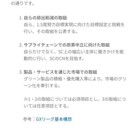
の通りです。
自らの排出削減の取組
自ら、1.5度努力目標実現に向けた目標設定と挑戦を
行い、その取組を公表する。
サプライチェーンでの炭素中立に向けた取組
自らだけでなく、SC上の幅広い主体に働きかけを能
動的に行い、SCのCNを目指す。
製品・サービスを通じた市場での取組
グリーン製品の積極・優先購入等により、市場のグリ
ーン化を牽引する。
※1・2の取組については必須項目とし、3の取組につ
いては任意項目とする。
参考：
GXリーグ基本構想