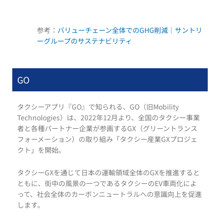
参考：
バリューチェーン全体でのGHG削減｜サントリ
ーグループのサステナビリティ
GO
タクシーアプリ『GO』で知られる、GO（旧Mobility
Technologies）は、2022年12月より、全国のタクシー事業
者と各種パートナー企業が参画するGX（グリーントランス
フォーメーション）の取り組み「タクシー産業GXプロジェ
クト」を開始。
タクシーGXを通じて日本の運輸領域全体のGXを推進すると
ともに、街中の風景の一つであるタクシーのEV車両化によ
って、社会全体のカーボンニュートラルへの意識向上を促進
します。