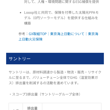
対して、人権・環境問題に関するESG補償を提供
Looop社と共同で、保険を付帯した太陽光PPAモ
デル（0円ソーラーモデル）を提供する仕組みを
構築
参考：
GX取組TOP｜東京海上日動について｜東京海
上日動火災保険
サントリー
サントリーは、原材料調達から製造・物流・販売・リサイク
ルに至るまで、バリューチェーン全体でGHG（温室効果ガ
ス）排出量を削減するの活動を進めています。
・スコープ3排出量（サントリーグループ全体）
排出量