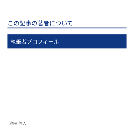
この記事の著者について​​​
執筆者プロフィール
池田 信人