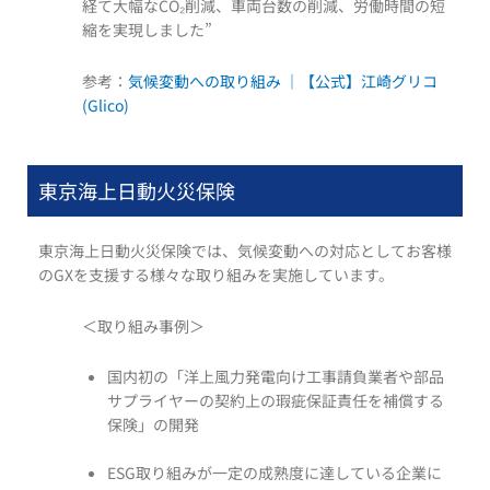
経て大幅なCO₂削減、車両台数の削減、労働時間の短
縮を実現しました”
参考：
気候変動への取り組み ｜【公式】江崎グリコ
(Glico)
東京海上日動火災保険
東京海上日動火災保険では、気候変動への対応としてお客様
のGXを支援する様々な取り組みを実施しています。
＜取り組み事例＞
国内初の「洋上風力発電向け工事請負業者や部品
サプライヤーの契約上の瑕疵保証責任を補償する
保険」の開発
ESG取り組みが一定の成熟度に達している企業に