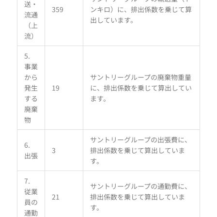
送・
359
ンキロ）に、排出係数を乗じて算
流通
出しています。
（上
流）
5.
事業
から
サントリーグループの廃棄物重量
発生
19
に、排出係数を乗じて算出してい
する
ます。
廃棄
物
サントリーグループの出張費に、
6.
3
排出係数を乗じて算出していま
出張
す。
7.
サントリーグループの通勤費に、
従業
21
排出係数を乗じて算出していま
員の
す。
通勤