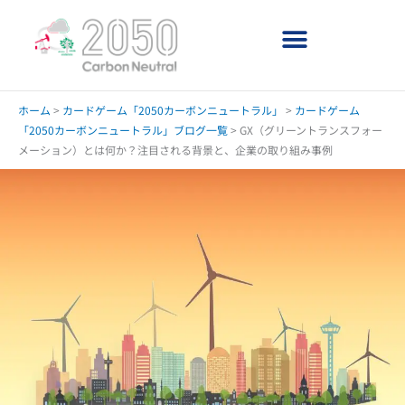
内
容
を
ス
キ
ッ
ホーム
>
カードゲーム「2050カーボンニュートラル」
>
カードゲーム
プ
「2050カーボンニュートラル」ブログ一覧
>
GX（グリーントランスフォー
メーション）とは何か？注目される背景と、企業の取り組み事例