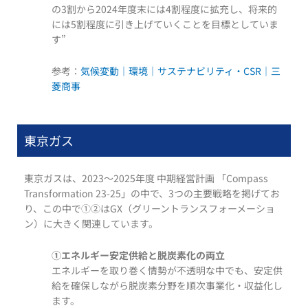
の3割から2024年度末には4割程度に拡充し、将来的
には5割程度に引き上げていくことを目標としていま
す”
参考：
気候変動｜環境｜サステナビリティ・CSR｜三
菱商事
東京ガス
東京ガスは、2023～2025年度 中期経営計画 「Compass
Transformation 23-25」の中で、3つの主要戦略を掲げてお
り、この中で①②はGX（グリーントランスフォーメーショ
ン）に大きく関連しています。
①エネルギー安定供給と脱炭素化の両立
エネルギーを取り巻く情勢が不透明な中でも、安定供
給を確保しながら脱炭素分野を順次事業化・収益化し
ます。