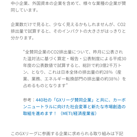
中小企業、外国資本の企業を含めて、様々な業種の企業が賛
同しています。
企業数だけで見ると、少なく見えるかもしれませんが、CO2
排出量で試算すると、そのインパクトの大きさがはっきりと
分かります。
“全賛同企業のCO2排出量について、昨月に公表され
た温対法に基づく算定・報告・公表制度による平成30
年度の公表数値で試算すると、総計で約3億2千万ト
ン、となり、これは日本全体の排出量の約28％（産
業、業務、エネルギー転換部門の排出量の約38％）を
占めるものとなります”
参考：
440社の「GXリーグ賛同企業」と共に、カーボ
ンニュートラルに向けた社会変革と新たな市場創造の
取組を進めます！ （METI/経済産業省）
このGXリーグに参画する企業に求められる取り組みは下記