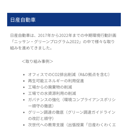
日産自動車
日産自動車は、2017年から2022年までの中期環境行動計画
「ニッサン・グリーンプログラム2022」の中で様々な取り
組みを進めてきました。
＜取り組み事例＞
オフィスでのCO2排出削減（R&D拠点を含む）
再生可能エネルギーの利用促進
工場からの廃棄物の削減
工場での水資源利用の削減
ガバナンスの強化（環境コンプライアンスポリシ
ー順守の徹底）
グリーン調達の徹底（グリーン調達ガイドライン
の改訂と順守）
次世代への教育支援（出張授業「日産わくわくエ