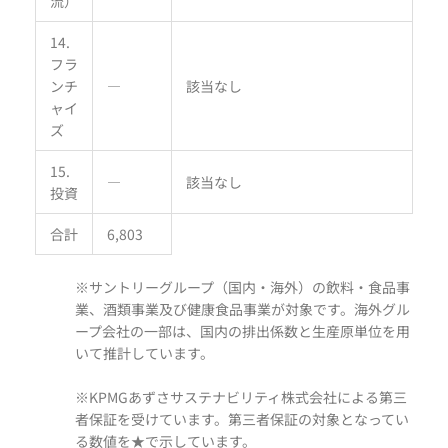
流）
14.
フラ
ンチ
―
該当なし
ャイ
ズ
15.
―
該当なし
投資
合計
6,803
※サントリーグループ（国内・海外）の飲料・食品事
業、酒類事業及び健康食品事業が対象です。海外グル
ープ会社の一部は、国内の排出係数と生産原単位を用
いて推計しています。
※KPMGあずさサステナビリティ株式会社による第三
者保証を受けています。第三者保証の対象となってい
る数値を★で示しています。